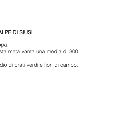
LPE DI SIUSI
opa.
uesta meta vanta una media di 300
io di prati verdi e fiori di campo,