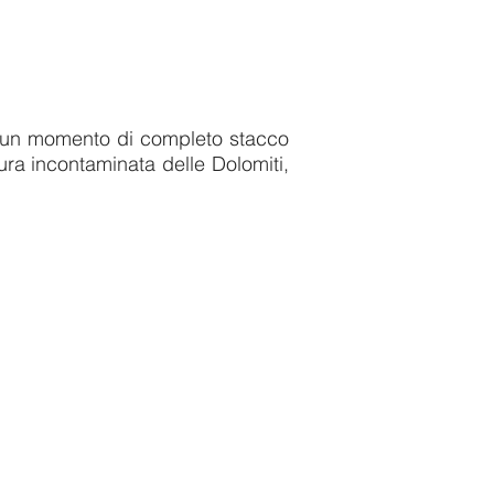
i un momento di completo stacco
atura incontaminata delle Dolomiti,