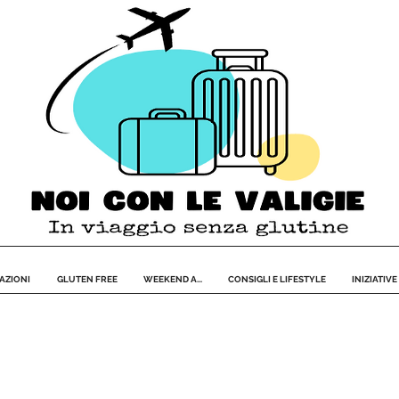
AZIONI
GLUTEN FREE
WEEKEND A...
CONSIGLI E LIFESTYLE
INIZIATIVE