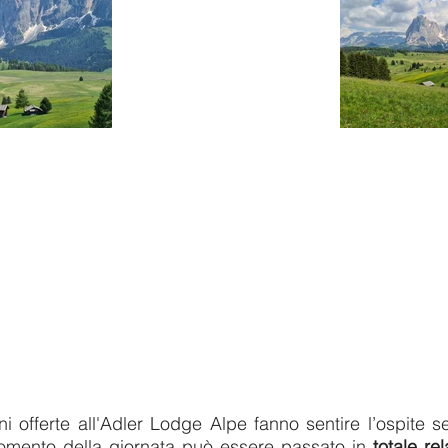
oni offerte all'Adler Lodge Alpe fanno sentire l’ospite
omento della giornata può essere passato in
totale rel