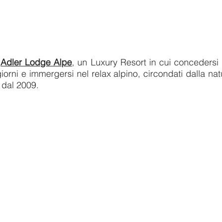
’
Adler Lodge Alpe
, un Luxury Resort in cui conceders
 i giorni e immergersi nel relax alpino, circondati dalla n
 dal 2009
.