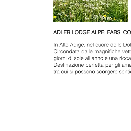
ADLER LODGE ALPE: FARSI CO
In Alto Adige, nel cuore delle Dolo
Circondata dalle magnifiche vet
giorni di sole all’anno e una ricc
Destinazione perfetta per gli ama
tra cui si possono scorgere sentier