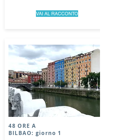
VAI AL RACCONTO
48 ORE A
BILBAO: giorno 1