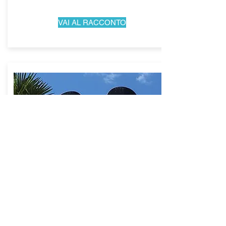
VAI AL RACCONTO
I PARCHI DI DISNEYLAND
PARIS: I WALT DISNEY