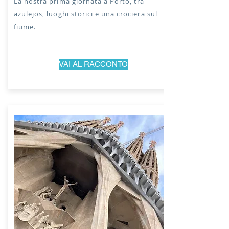
La nostra prima giornata a
Porto, tra
azulejos, luoghi storici e una crociera sul
fiume.
VAI AL RACCONTO