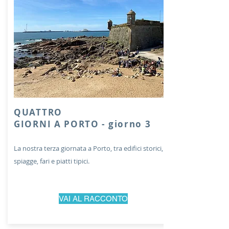
QUATTRO
GIORNI A PORTO - giorno 3
La nostra terza giornata a Porto, tra edifici storici,
spiagge, fari e piatti tipici.
VAI AL RACCONTO