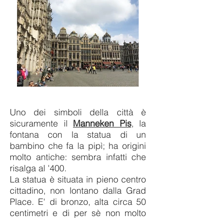
Uno dei simboli della città è
sicuramente il
Manneken Pis
, la
fontana con la statua di un
bambino che fa la pipì; ha origini
molto antiche: sembra infatti che
risalga al '400.
La statua è situata
in pieno centro
cittadino, non lontano dalla Grad
Place. E'
di bronzo, alta circa 50
centimetri e di per sè non molto