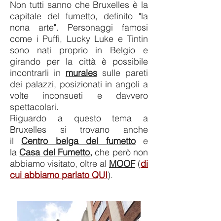
Non tutti sanno che Bruxelles è la
capitale del fumetto, definito "la
nona arte". Personaggi famosi
come i Puffi, Lucky Luke e Tintin
sono nati proprio in Belgio e
girando per la città è possibile
incontrarli in
murales
sulle pareti
dei palazzi, posizionati in angoli a
volte inconsueti e davvero
spettacolari.
Riguardo a questo tema a
Bruxelles si trovano anche
il
Centro belga del fumetto
e
la
Casa del Fumetto,
che pe
rò non
abbiamo visitato, oltre al
MOOF
(
di
cui abbiamo parlato QUI
).