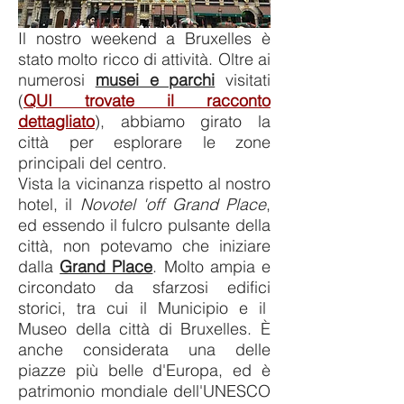
Il nostro weekend a Bruxelles è
stato molto ricco di attività. Oltre ai
numerosi
musei e parchi
visitati
(
QUI trovate il racconto
dettagliato
), abbiamo girato la
città per esplorare le zone
principali del centro.
Vista la vicinanza rispetto al nostro
hotel, il
Novotel 'off Grand Place
,
ed essendo il fulcro pulsante della
città, non potevamo che iniziare
dalla
Grand Place
.
Molto ampia e
circondato da sfarzosi edifici
storici, tra cui il Municipio e il
Museo della città di Bruxelles. È
anche considerata una delle
piazze più belle d'Europa, ed è
patrimonio mondiale dell'UNESCO