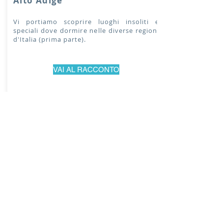
Alto Adige
Vi portiamo scoprire luoghi insoliti e
speciali dove dormire nelle diverse regioni
d'Italia (prima parte).
VAI AL RACCONTO