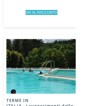
VAI AL RACCONTO
TERME IN
ITALIA
- i suggerimenti delle