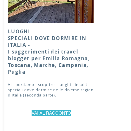
LUOGHI
SPECIALI DOVE DORMIRE IN
ITALIA -
I suggerimenti dei travel
blogger per Emilia Romagna,
Toscana, Marche, Campania,
Puglia
Vi portiamo scoprire luoghi insoliti e
speciali dove dormire nelle diverse regioni
d'Italia (seconda parte).
VAI AL RACCONTO