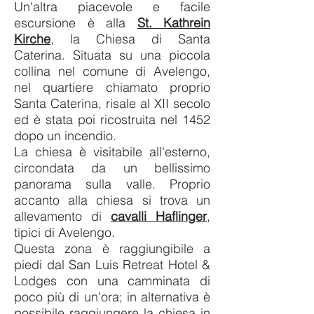
Un'altra piacevole e facile
escursione è alla
St. Kathrein
Kirche
, la Chiesa di Santa
Caterina. Situata s
u una piccola
collina nel comune di Avelengo,
nel quartiere chiamato proprio
Santa Caterina, risale al XII secolo
ed è stata poi ricostruita
nel 1452
dopo un incendio.
La chiesa è visitabile all'esterno,
circondata da un bellissimo
panorama sulla valle.
Proprio
accanto alla chiesa si trova un
allevamento di
cavalli Haflinger
,
tipici di Avelengo.
Questa zona è raggiungibile a
piedi
dal San Luis Retreat Hotel &
Lodges con una camminata di
poco più di un'ora; in alternativa è
possibile raggiungere la chiesa in