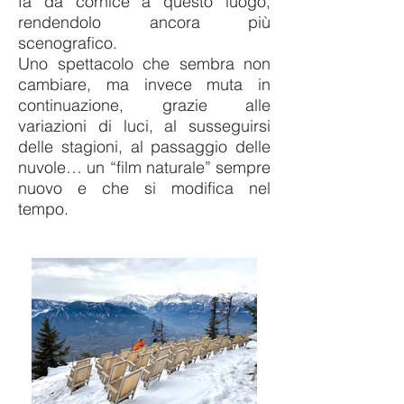
fa da cornice a questo luogo,
rendendolo ancora più
scenografico.
Uno spettacolo che sembra non
cambiare, ma invece muta in
continuazione, grazie alle
variazioni di luci, al susseguirsi
delle stagioni, al passaggio delle
nuvole… un “film naturale” sempre
nuovo e che si modifica nel
tempo.