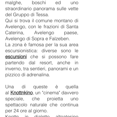
malghe, boschi ed uno
straordinario panorama sulle vette
del Gruppo di Tessa.
Qui si trova il comune montano di
Avelengo, con le frazioni di Santa
Caterina, Avelengo paese,
Avelengo di Sopra e Falzeben.
La zona è famosa per la sua area
escursionistica: d
iverse sono le
escursioni
che si possono fare
partendo dal resort, anche in
inverno, tra sentieri, panorami e un
pizzico di adrenal
ina.
Una di queste è quella
al
Knottnkino
, un "cinema" davvero
speciale, che proietta uno
spettacolo naturale che continua
per 24 ore al giorno.
Knottn in dialetto altoatesino