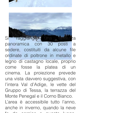
Si raggiunge una terrazza
panoramica con 30 posti a
sedere, costituiti da alcune file
ordinate di poltrone in metallo e
legno di castagno locale, proprio
come fosse la platea di un
cinema. La proiezione prevede
una vista davvero suggestiva, con
l’intera Val d’Adige, le vette del
Gruppo di Tessa, la terrazza del
Monte Penegal e il Corno Bianco.
L’area è accessibile tutto l’anno,
anche in inverno, quando la neve