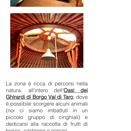
La zona è ricca di percorsi nella
natura, all'intero dell’
Oasi dei
Ghirardi di Borgo Val di Taro
, dove
è possibile scorgere alcuni animali
(noi ci siamo imbattuti in un
piccolo gruppo di cinghiali) e
dedicarsi al
la raccolta di frutti di
bosco, castagne e porcini.