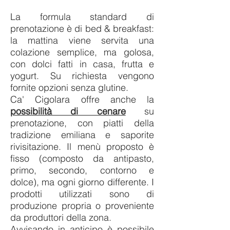
La formula standard di
prenotazione
è di bed & breakfast:
la mattina viene servita una
colazione semplice, ma golosa,
con dolci fatti in casa, frutta e
yo
gurt. Su richiesta vengono
fornite opzioni senza glutine.
Ca' Cigolara offre anche la
possibilità di cenare
su
prenotazione, con piatti della
tradizione emiliana e saporite
rivisitazione.
Il menù proposto è
fisso (composto da antipasto,
primo, secondo, contorno e
dolce), ma ogni giorno differente.
I
prodotti utilizzati sono di
produzione propria o proveniente
da produttori della zona.
Avvisando in anticipo è possibile