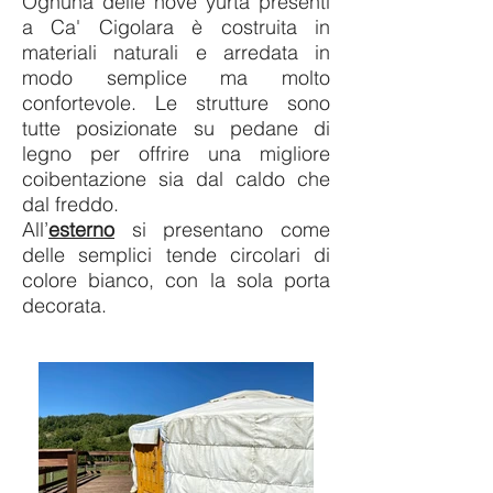
Ognuna delle nove yurta presenti
a Ca' Cigolara è costruita in
materiali naturali e arredata in
modo semplice ma molto
confortevole. Le strutture sono
tutte posizionate su pedane di
legno per offrire una migliore
coibentazione sia dal caldo che
dal freddo.
All’
esterno
si presentano come
delle semplici tende circolari di
colore bianco, con la sola porta
decorata.