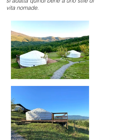
si adatta quindi bene a uno stile di
vita nomade.