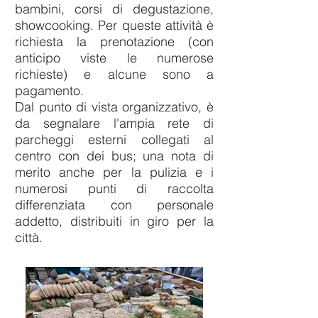
bambini,
corsi di degustazione,
showcooking. Per queste attività è
richiesta la prenotazione (con
anticipo viste le numerose
richieste) e alcune sono a
pagamento.
Dal punto di vista organizzativo, è
da segnalare
l'ampia rete di
parcheggi esterni collegati al
centro con dei bus; una nota di
merito anche per
la pulizia e i
numerosi punti di raccolta
differenziata
con personale
addetto, distribuiti i
n giro per la
città.