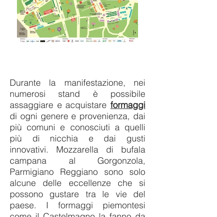
Durante la manifestazione, nei
numerosi stand è possibile
assaggiare e acquistare
formaggi
di ogni genere e provenienza, dai
più comuni e conosciuti a quelli
più di nicchia e dai gusti
innovativi.
Mozzarella di bufala
campana al Gorgonzola,
Parmigiano Reggiano sono solo
alcune delle eccellenze che si
possono gustare tra le vie del
paese. I formaggi piemontesi
come il Castelmagno la fanno da