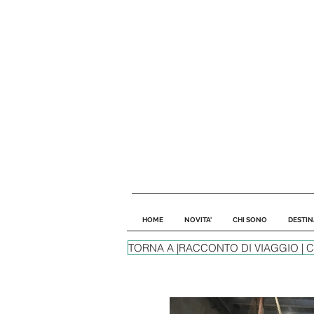
HOME
NOVITA'
CHI SONO
DESTIN
TORNA A |RACCONTO DI VIAGGIO | 