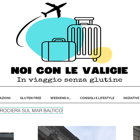
AZIONI
GLUTEN FREE
WEEKEND A...
CONSIGLI E LIFESTYLE
INIZIATIVE
CROCIERA SUL MAR BALTICO