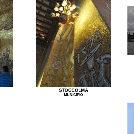
STOCCOLMA
MUNICIPIO