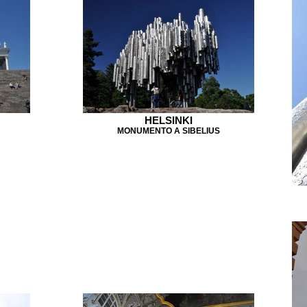
HELSINKI
MONUMENTO A SIBELIUS