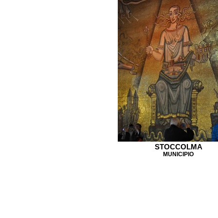
STOCCOLMA
MUNICIPIO