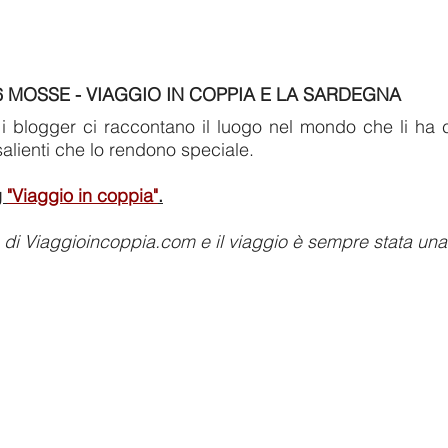
6 MOSSE - VIAGGIO IN COPPIA E LA SARDEGNA
i blogger ci raccontano il luogo nel mondo che li ha co
salienti che lo rendono speciale.
g
"Viaggio in coppia"
.
 di Viaggioincoppia.com e il viaggio è sempre stata una 