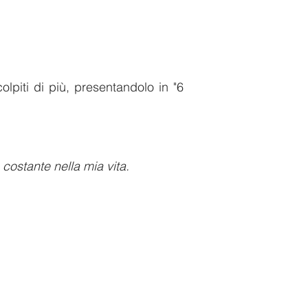
lpiti di più, presentandolo in "6
costante nella mia vita.