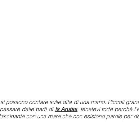
 possono contare sulle dita di una mano. Piccoli granelli
passare dalle parti di
Is Arutas
, tenetevi forte perché 
affascinante con una mare che non esistono parole per de