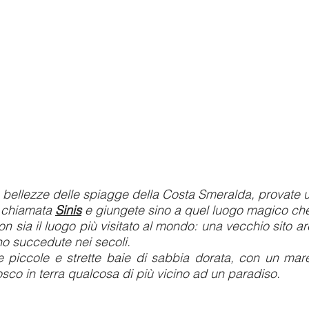
 bellezze delle spiagge della Costa Smeralda, provate un
ra chiamata
Sinis
e giungete sino a quel luogo magico ch
 sia il luogo più visitato al mondo: una vecchio sito ar
no succedute nei secoli.
ne piccole e strette baie di sabbia dorata, con un mar
sco in terra qualcosa di più vicino ad un paradiso.