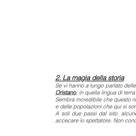
2.
La magia della storia
Se vi hanno a lungo parlato delle
Oristano
, in quella lingua di ter
Sembra incredibile che questo non
e delle popolazioni che qui si so
A soli due passi dal sito, alcu
accecare lo spettatore. Non cono