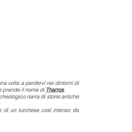
a volta a perdervi nei dintorni di
e prende il nome di
Tharros
.
cheologico narra di storie antiche
e di un turchese così intenso da