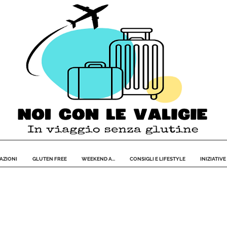
AZIONI
GLUTEN FREE
WEEKEND A...
CONSIGLI E LIFESTYLE
INIZIATIVE