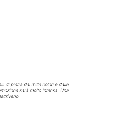
 di pietra dai mille colori e dalle
l’emozione sarà molto intensa.
Una
scriverlo.