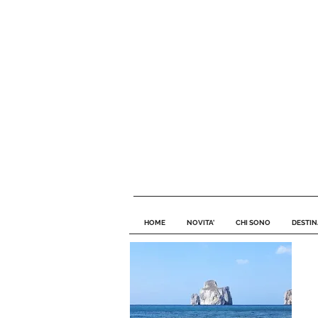
HOME
NOVITA'
CHI SONO
DESTIN