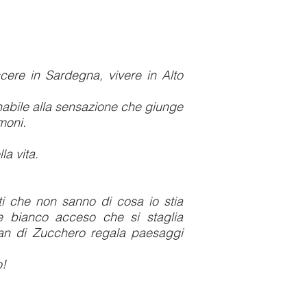
cere in Sardegna, vivere in Alto
nabile alla sensazione che giunge
moni.
la vita.
sti che non sanno di cosa io stia
 bianco acceso che si staglia
l Pan di Zucchero regala paesaggi
o!