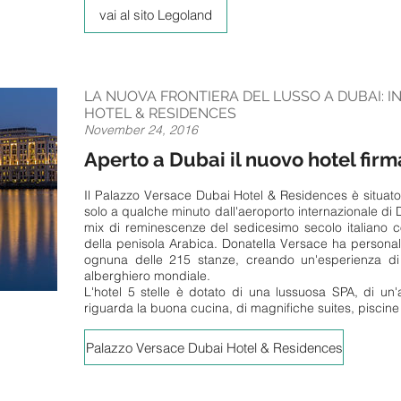
vai al sito Legoland
LA NUOVA FRONTIERA DEL LUSSO A DUBAI: 
HOTEL & RESIDENCES
November 24, 2016
Aperto a Dubai il nuovo hotel fir
Il Palazzo Versace Dubai Hotel & Residences è situato n
solo a qualche minuto dall'aeroporto internazionale di 
mix di reminescenze del sedicesimo secolo italiano con 
della penisola Arabica. Donatella Versace ha personalm
ognuna delle 215 stanze, creando un'esperienza di
alberghiero mondiale.
L'hotel 5 stelle è dotato di una lussuosa SPA, di u
riguarda la buona cucina, di magnifiche suites, piscine 
Palazzo Versace Dubai Hotel & Residences