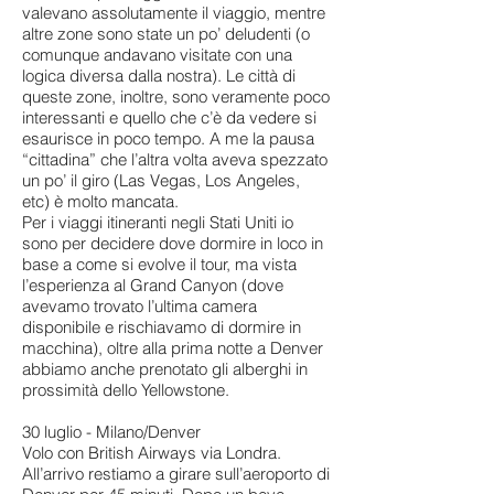
valevano assolutamente il viaggio, mentre
altre zone sono state un po’ deludenti (o
comunque andavano visitate con una
logica diversa dalla nostra). Le città di
queste zone, inoltre, sono veramente poco
interessanti e quello che c’è da vedere si
esaurisce in poco tempo. A me la pausa
“cittadina” che l’altra volta aveva spezzato
un po’ il giro (Las Vegas, Los Angeles,
etc) è molto mancata.
Per i viaggi itineranti negli Stati Uniti io
sono per decidere dove dormire in loco in
base a come si evolve il tour, ma vista
l’esperienza al Grand Canyon (dove
avevamo trovato l’ultima camera
disponibile e rischiavamo di dormire in
macchina), oltre alla prima notte a Denver
abbiamo anche prenotato gli alberghi in
prossimità dello Yellowstone.
30 luglio - Milano/Denver
Volo con British Airways via Londra.
All’arrivo restiamo a girare sull’aeroporto di