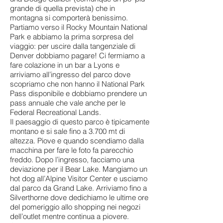
grande di quella prevista) che in
montagna si comporterà benissimo.
Partiamo verso il Rocky Mountain National
Park e abbiamo la prima sorpresa del
viaggio: per uscire dalla tangenziale di
Denver dobbiamo pagare! Ci fermiamo a
fare colazione in un bar a Lyons e
arriviamo all’ingresso del parco dove
scopriamo che non hanno il National Park
Pass disponibile e dobbiamo prendere un
pass annuale che vale anche per le
Federal Recreational Lands.
Il paesaggio di questo parco è tipicamente
montano e si sale fino a 3.700 mt di
altezza. Piove e quando scendiamo dalla
macchina per fare le foto fa parecchio
freddo. Dopo l’ingresso, facciamo una
deviazione per il Bear Lake. Mangiamo un
hot dog all’Alpine Visitor Center e usciamo
dal parco da Grand Lake. Arriviamo fino a
Silverthorne dove dedichiamo le ultime ore
del pomeriggio allo shopping nei negozi
dell’outlet mentre continua a piovere.