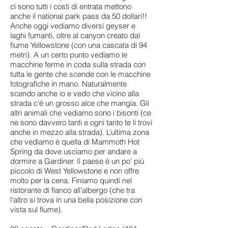
ci sono tutti i costi di entrata mettono
anche il national park pass da 50 dollari!!
Anche oggi vediamo diversi geyser e
laghi fumanti, oltre al canyon creato dal
fiume Yellowstone (con una cascata di 94
metri). A un certo punto vediamo le
macchine ferme in coda sulla strada con
tutta le gente che scende con le macchine
fotografiche in mano. Naturalmente
scendo anche io e vedo che vicino alla
strada c’è un grosso alce che mangia. Gli
altri animali che vediamo sono i bisonti (ce
ne sono davvero tanti e ogni tanto te li trovi
anche in mezzo alla strada). L’ultima zona
che vediamo è quella di Mammoth Hot
Spring da dove usciamo per andare a
dormire a Gardiner. Il paese è un po’ più
piccolo di West Yellowstone e non offre
molto per la cena. Finiamo quindi nel
ristorante di fianco all’albergo (che tra
l’altro si trova in una bella posizione con
vista sul fiume).