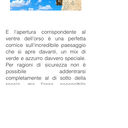
E l'apertura corrispondente al
ventre dell'orso è una perfetta
cornice sull'incredibile paesaggio
che si apre davanti, un mix di
verde e azzurro davvero speciale.
Per ragioni di sicurezza non è
possibile addentrarsi
completamente al di sotto della
roccia, ma l'area accessibile
permetterà comunque di godersi
lo spettacolo.