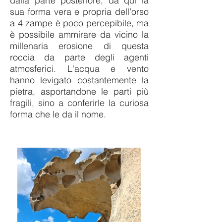
dalla parte posteriore; da qui la
sua forma vera e propria dell’orso
a 4 zampe è poco percepibile, ma
è possibile ammirare da vicino la
millenaria erosione di questa
roccia da parte degli agenti
atmosferici. L'acqua e vento
hanno levigato costantemente la
pietra, asportandone le parti più
fragili, sino a conferirle la curiosa
forma che le da il nome.