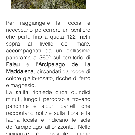
Per raggiungere la roccia è
necessario percorrere un sentiero
che porta fino a quota 122 metri
sopra al livello del mare,
accompagnati da un bellissimo
panorama
a 360° sul territorio di
Palau
e l’
Arcipelago de La
Maddalena
, circondati
da rocce di
colore giallo-rosato, ricche di ferro
e magnesio.
La salita richiede circa quindici
minuti, lungo il percorso
si trovano
panchine e alcuni cartelli che
raccontano notizie sulla flora e la
fauna locale e indicano le isole
dell’arcipelago all’orizzonte. Nelle
vicinanze è possibile anche