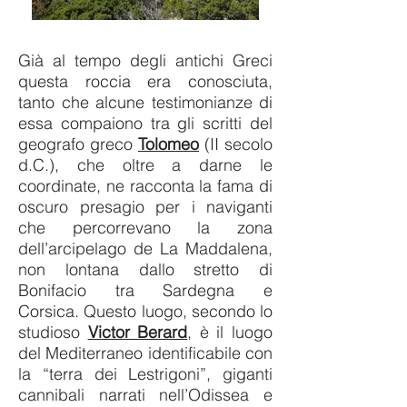
Già al tempo degli antichi Greci
questa roccia era conosciuta,
tanto che alcune testimonianze di
essa compaiono tra gli scritti del
geografo greco
Tolomeo
(II secolo
d.C.), che oltre a darne le
coordinate, ne racconta la fama di
oscuro presagio per i naviganti
che percorrevano la zona
dell’arcipelago de La Maddalena,
non lontana dallo stretto di
Bonifacio tra Sardegna e
Corsica.
Questo luogo, secondo lo
studioso
Victor Berard
, è il luogo
del Mediterraneo identificabile con
la “terra dei Lestrigoni”, giganti
cannibali narrati nell’Odissea e