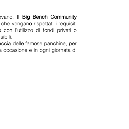
rovano. Il
Big Bench Community
he vengano rispettati i requisiti
con l'utilizzo di fondi privati o
ibili.
accia delle famose panchine, per
a occasione e in ogni giornata di