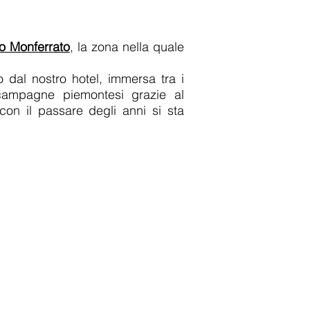
to Monferrato
, la zona nella quale
o dal nostro hotel, immersa tra i
 campagne piemontesi grazie al
on il passare degli anni si sta