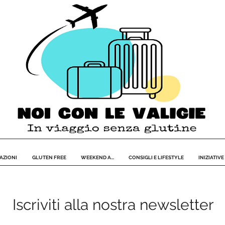
AZIONI
GLUTEN FREE
WEEKEND A...
CONSIGLI E LIFESTYLE
INIZIATIVE
Iscriviti alla nostra newsletter