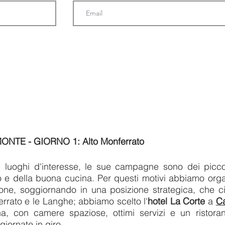
TE - GIORNO 1: Alto Monferrato
 luoghi d'interesse, le sue campagne sono dei piccoli
 e della buona cucina. Per questi motivi abbiamo orga
zone, soggiornando in una posizione strategica, che ci
errato e le Langhe; abbiamo scelto l'
hotel La Corte
a
C
a, con camere spaziose, ottimi servizi e un ristor
giornate in giro.