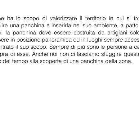
ne ha l
o scopo di valorizzare il territorio in cui si t
ire una panchina e inserirla nel suo ambiente, a patto c
 la panchina deve essere costruita da artigiani solo 
ere in posizione panoramica ed in luoghi sempre access
trato il suo scopo. Sempre di più sono le persone a c
pra di esse. Anche noi non ci lasciamo sfuggire quest
 del tempo alla scoperta di una panchina della zona.