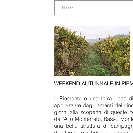
WEEKEND AUTUNNALE IN PIEMON
Il Piemonte è una terra ricca di
apprezzate dagli amanti del vino
giorni alla scoperta di queste 
dell'Alto Monferrato, Basso Monf
una bella struttura di campagn
direttamente in hotel dopo intere 