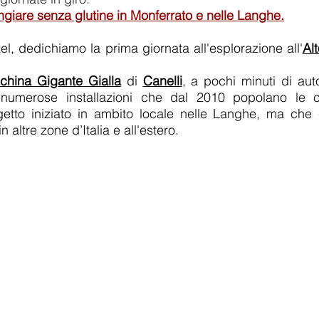
ngiare senza glutine in Monferrato e nelle Langhe.
tel, dedichiamo la prima giornata all'esplorazione all'
Al
china Gigante Gialla
di
Canelli
, a pochi minuti di aut
le numerose installazioni che dal 2010 popolano le
etto iniziato in ambito locale nelle Langhe, ma che c
 altre zone d’Italia e all'estero.