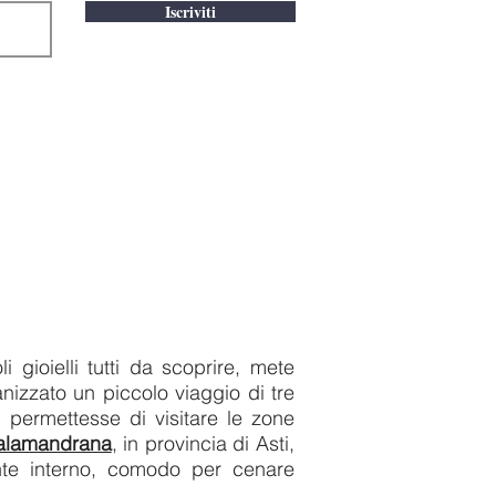
Iscriviti
 gioielli tutti da scoprire, mete
nizzato un piccolo viaggio di tre
 permettesse di visitare le zone
alamandrana
, in provincia di Asti,
ante interno, comodo per cenare