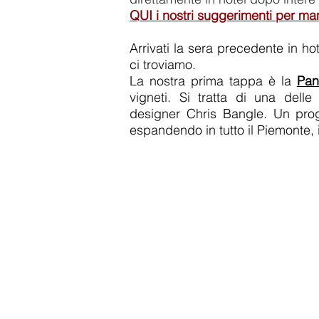
QUI i nostri suggerimenti per ma
Arrivati la sera precedente in ho
ci troviamo.
La nostra prima tappa è la
Pan
vigneti. Si tratta di una del
designer Chris Bangle. Un prog
espandendo in tutto il Piemonte, in