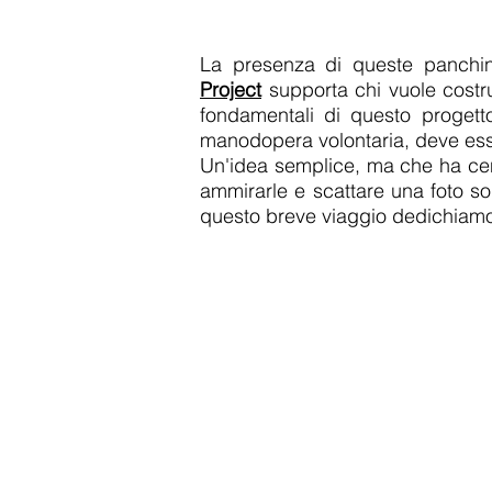
La presenza di queste panchi
Project
supporta chi vuole costru
fondamentali di questo progetto:
manodopera volontaria, deve ess
Un'idea semplice, ma che ha cen
ammirarle e scattare una foto so
questo breve viaggio dedichiamo