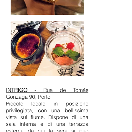
INTRIGO
- Rua de Tomás
Gonzaga 90, Porto
Piccolo locale in posizione
privilegiata, con una bellissima
vista sul fiume. Dispone di una
sala interna e di una terrazza
esterna da cui la sera si può