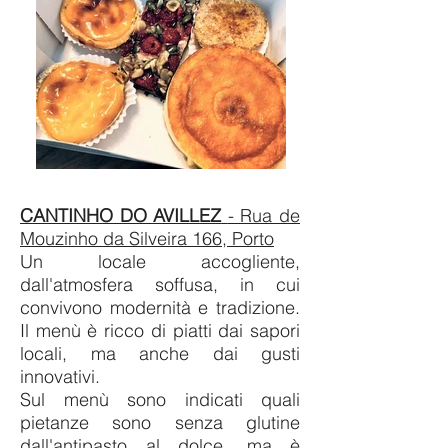
CANTINHO DO AVILLEZ
- Rua de
Mouzinho da Silveira 166, Porto
Un locale accogliente,
dall'atmosfera soffusa, in cui
convivono modernità e tradizione.
Il menù è ricco di piatti dai sapori
locali, ma anche dai gusti
innovativi.
Sul menù sono indicati quali
pietanze sono senza glutine
dall'antipasto al dolce, ma è