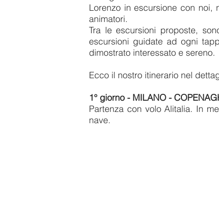
Lorenzo in escursione con noi, 
animatori.
Tra le escursioni proposte, so
escursioni guidate ad ogni tappa
dimostrato interessato e sereno.
Ecco il nostro itinerario nel dettag
1° giorno - MILANO - COPENA
Partenza con volo Alitalia. In m
nave.