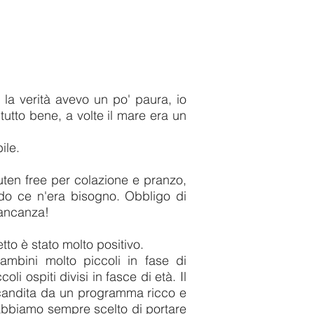
 la verità avevo un po' paura, io
 tutto bene, a volte il mare era un
ile.
luten free per colazione e pranzo,
do ce n'era bisogno. Obbligo di
 mancanza!
to è stato molto positivo.
ambini molto piccoli in fase di
i ospiti divisi in fasce di età. Il
 scandita da un programma ricco e
 abbiamo sempre scelto di portare