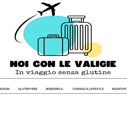
AZIONI
GLUTEN FREE
WEEKEND A...
CONSIGLI E LIFESTYLE
INIZIATIVE