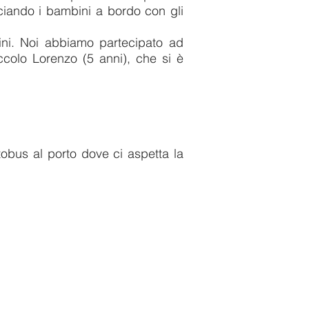
ciando i bambini a bordo con gli
ini. Noi abbiamo partecipato ad
iccolo Lorenzo (5 anni), che si è
tobus al porto dove ci aspetta la