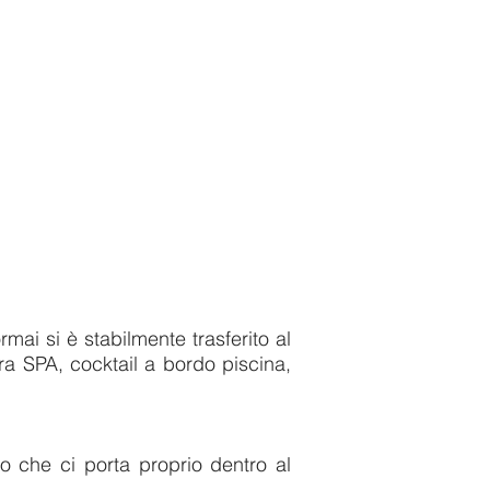
ai si è stabilmente trasferito al
tra SPA, cocktail a bordo piscina,
lo che ci porta proprio dentro al