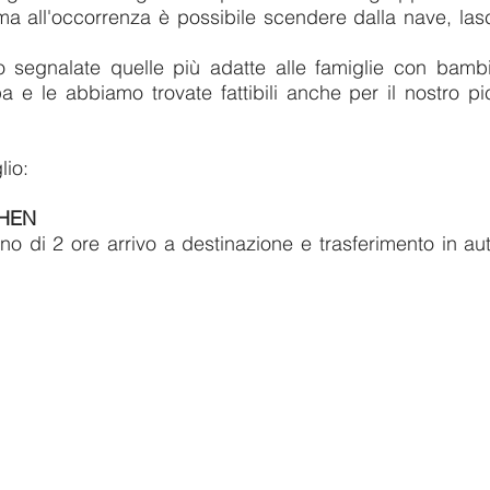
ma all'occorrenza è possibile scendere dalla nave, las
no segnalate quelle più adatte alle famiglie con bamb
 e le abbiamo trovate fattibili anche per il nostro p
lio:
GHEN
eno di 2 ore arrivo a destinazione e trasferimento in au