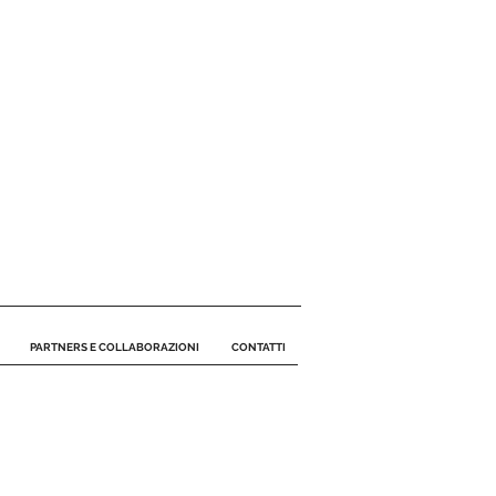
PARTNERS E COLLABORAZIONI
CONTATTI