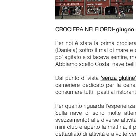
CROCIERA NEI FIORDI-
giugno 
Per noi è stata la prima crocier
(Daniela) soffro il mal di mare e 
po' agitato e si faceva sentire, m
Abbiamo scelto Costa: nave belli
Dal punto di vista
"senza glutine
cameriere dedicato per la cena
consumare tutti i pasti al ristora
Per quanto riguarda l'esperienza 
Sulla nave ci sono molte atten
svezzamento) alle diverse attività
mini club è aperto la mattina, i
dettagliato di attività e a volt