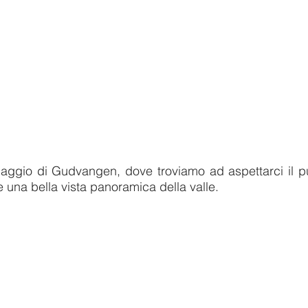
laggio di Gudvangen, dove troviamo ad aspettarci il pu
e una bella vista panoramica della valle.