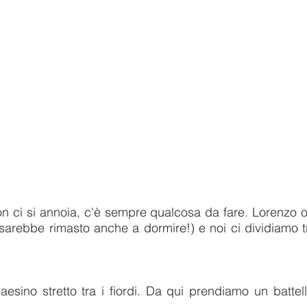
 ci si annoia, c'è sempre qualcosa da fare. Lorenzo orm
i sarebbe rimasto anche a dormire!) e noi ci dividiamo 
sino stretto tra i fiordi. Da qui prendiamo un battel