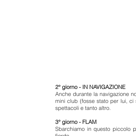
2° giorno - IN NAVIGAZIONE
Anche durante la navigazione non
mini club (fosse stato per lui, c
spettacoli e tanto altro.
3° giorno - FLAM
Sbarchiamo in questo piccolo pae
fiordo.