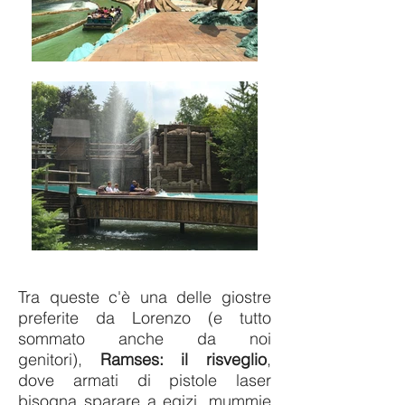
Tra queste c'è una delle giostre
preferite da Lorenzo (e tutto
sommato anche da noi
genitori),
Ramses: il risveglio
,
dove armati di pistole laser
bisogna sparare a egizi, mummie