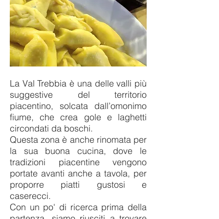
La Val Trebbia è una delle valli più
suggestive del territorio
piacentino, solcata dall’omonimo
fiume, che crea gole e laghetti
circondati da boschi.
Questa zona è anche rinomata per
la sua buona cucina, dove le
tradizioni piacentine vengono
portate avanti anche a tavola, per
proporre piatti gustosi e
caserecci.
Con un po' di ricerca prima della
partenza, siamo riusciti a trovare