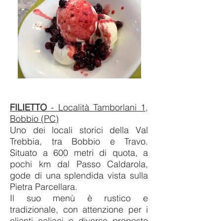
FILIETTO
-
Località Tamborlani 1,
Bobbio (PC)
Uno dei locali storici della Val
Trebbia, tra Bobbio e Travo.
Situato a 600 metri di quota, a
pochi km dal Passo Caldarola,
gode di una splendida vista sulla
Pietra Parcellara.
Il suo menù è rustico e
tradizionale, con attenzione per i
clienti celiaci e diverse proposte