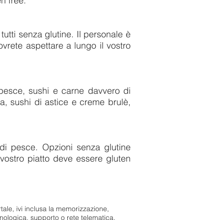
n free.
tutti senza glutine. Il personale è
vrete aspettare a lungo il vostro
i pesce, sushi e carne davvero di
ra, sushi di astice e creme brulè,
di pesce. Opzioni senza glutine
 vostro piatto deve essere gluten
portale, ivi inclusa la memorizzazione,
nologica, supporto o rete telematica,