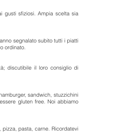
i gusti sfiziosi. Ampia scelta sia
nno segnalato subito tutti i piatti
o ordinato.
; discutibile il loro consiglio di
: hamburger, sandwich, stuzzichini
e essere gluten free. Noi abbiamo
 pizza, pasta, carne. Ricordatevi