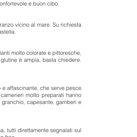
confortevole e buon cibo.
ranzo vicino al mare. Su richiesta
stella.
ianti molto colorate e pittoresche,
a glutine è ampia, basta chiedere.
o e affascinante, che serve pesce
 camerieri molto preparati hanno
n granchio, capesante, gamberi e
a, tutti direttamente segnalati sul