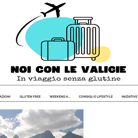
AZIONI
GLUTEN FREE
WEEKEND A...
CONSIGLI E LIFESTYLE
INIZIATIVE