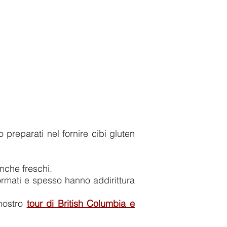
 preparati nel fornire cibi gluten
 anche freschi.
formati e spesso hanno addirittura
nostro
tour di British Columbia e