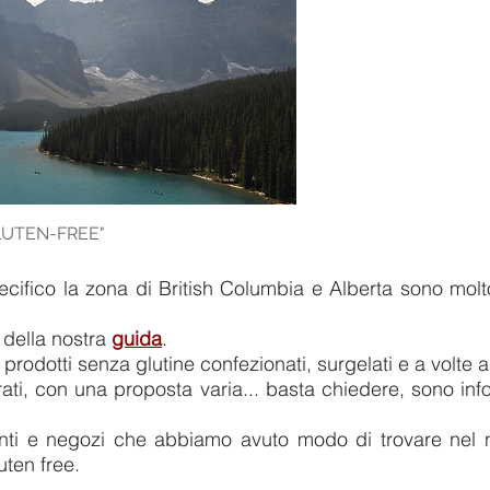
LUTEN-FREE"
cifico la zona di British Columbia e Alberta sono molto
 della nostra
guida
.
i prodotti senza glutine confezionati, surgelati e a volte
rati, con una proposta varia... basta chiedere, sono in
anti e negozi che abbiamo avuto modo di trovare nel 
luten free.