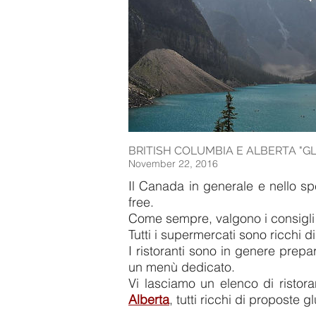
BRITISH COLUMBIA E ALBERTA "G
November 22, 2016
Il Canada in generale e nello spe
free.
Come sempre, valgono i consigli
Tutti i supermercati sono ricchi d
I ristoranti sono in genere prepa
un menù dedicato.
Vi lasciamo un elenco di ristor
Alberta
, tutti ricchi di proposte g