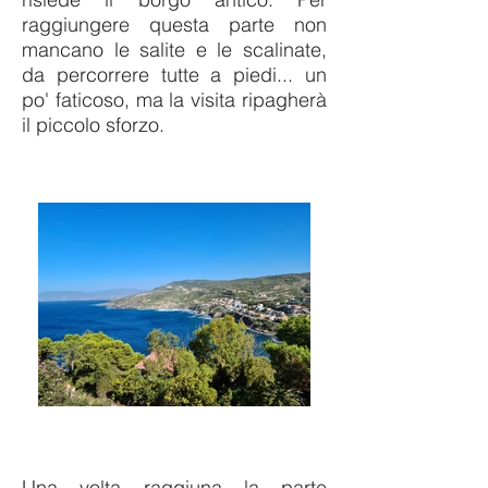
raggiungere questa parte non
mancano le salite e le scalinate,
da percorrere tutte a piedi... un
po' faticoso, ma la visita ripagherà
il piccolo sforzo.
Una volta raggiuna la parte