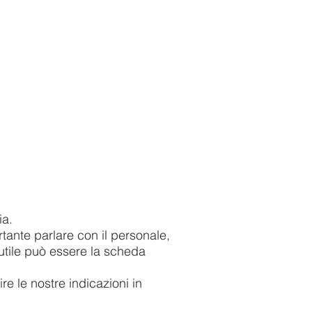
ia.
tante parlare con il personale,
 utile può essere la scheda
e le nostre indicazioni in