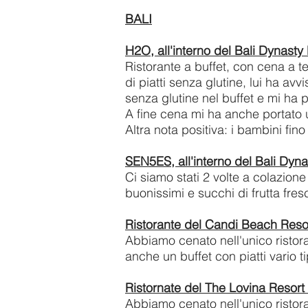
BALI
H2O, all'interno del Bali Dynasty
Ristorante a buffet, con cena a 
di piatti senza glutine, lui ha av
senza glutine nel buffet e mi ha p
A fine cena mi ha anche portato u
Altra nota positiva: i bambini f
SEN5ES, all'interno del Bali Dyna
Ci siamo stati 2 volte a colazion
buonissimi e succhi di frutta fres
Ristorante del Candi Beach Reso
Abbiamo cenato nell'unico ristor
anche un buffet con piatti vario 
Ristornate del The Lovina Resort
Abbiamo cenato nell'unico ristora