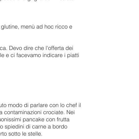
a glutine, menù ad hoc ricco e
ica. Devo dire che l'offerta dei
e e ci facevamo indicare i piatti
uto modo di parlare con lo chef il
za contaminazioni crociate. Nei
onissimi pancake con frutta
 o spiedini di carne a bordo
to sotto le stelle.