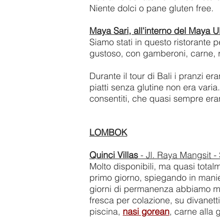
Niente dolci o pane gluten free.
Maya Sari, all'interno del Maya 
Siamo stati in questo ristorante 
gustoso, con gamberoni, carne, ri
Durante il tour di Bali i pranzi er
piatti senza glutine non era varia
consentiti, che quasi sempre erano
LOMBOK
Quinci Villas
- Jl. Raya Mangsit -
Molto disponibili, ma quasi totalm
primo giorno, spiegando in manier
giorni di permanenza abbiamo man
fresca per colazione, su divanetti
piscina,
nasi gorean
, carne alla 