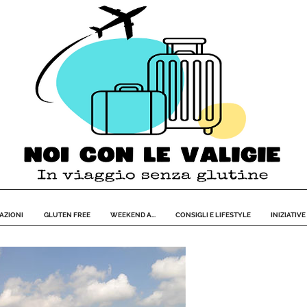
AZIONI
GLUTEN FREE
WEEKEND A...
CONSIGLI E LIFESTYLE
INIZIATIVE