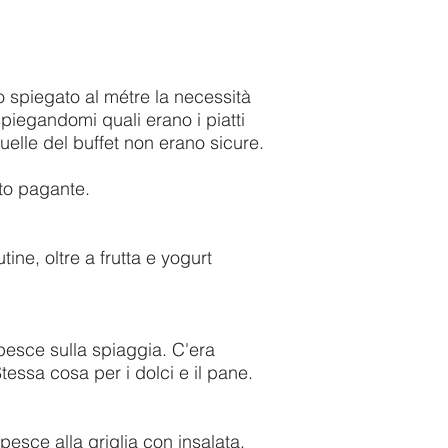
 spiegato al métre la necessità
spiegandomi quali erano i piatti
quelle del buffet non erano sicure.
lto pagante.
ne, oltre a frutta e yogurt
pesce sulla spiaggia. C'era
essa cosa per i dolci e il pane.
pesce alla griglia con insalata.