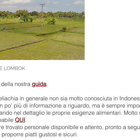
I E LOMBOK
 della nostra
guida
.
liachia in generale non sia molto conosciuta in Indones
 un po' più di informazione a riguardo, ma è sempre impor
ndo nel dettaglio le proprie esigenze alimentari. Molto
pabile
QUI
.
trovato personale disponibile e attento, pronto a seguir
roporre piatti gustosi e sicuri.