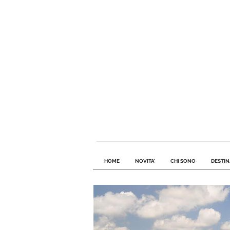
HOME
NOVITA'
CHI SONO
DESTIN