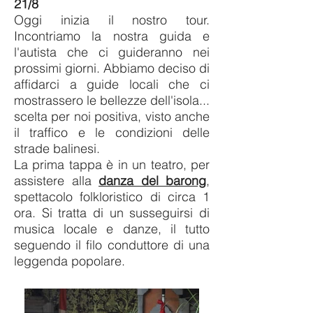
21/8
Oggi inizia il nostro tour.
Incontriamo la nostra guida e
l'autista che ci guideranno nei
prossimi giorni. Abbiamo deciso di
affidarci a guide locali che ci
mostrassero le bellezze dell'isola...
scelta per noi positiva, visto anche
il traffico e le condizioni delle
strade balinesi.
La prima tappa è in un teatro, per
assistere alla
danza del barong
,
spettacolo folkloristico di circa 1
ora. Si tratta di un susseguirsi di
musica locale e danze, il tutto
seguendo il filo conduttore di una
leggenda popolare.