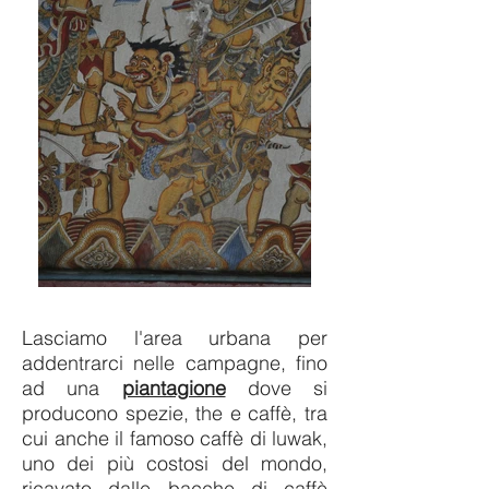
Lasciamo l'area urbana per
addentrarci nelle campagne, fino
ad una
piantagione
dove si
producono spezie, the e caffè, tra
cui anche il famoso caffè di luwak,
uno dei più costosi del mondo,
ricavato dalle bacche di caffè