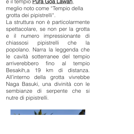
è il tempio
Pura Goa Lawah
,
meglio noto come “Tempio della
grotta dei pipistrelli“.
La struttura non è particolarmente
spettacolare, se non per la grotta
e il numero impressionante di
chiassosi pipistrelli che la
popolano. Narra la leggenda che
le cavità sotterranee del tempio
arriverebbero fino al tempio
Besakih,a 19 km di distanza.
All’interno della grotta vivrebbe
Naga Basuki, una divinità con le
sembianze di serpente che si
nutre di pipistrelli.