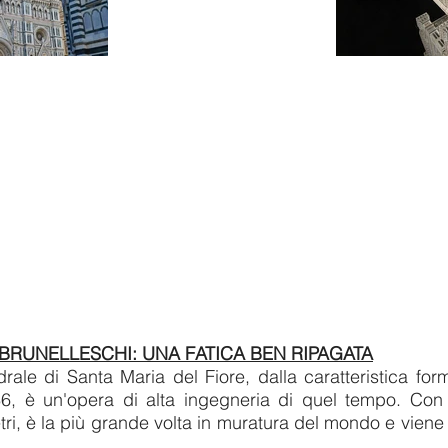
 BRUNELLESCHI: UNA FATICA BEN RIPAGATA
rale di Santa Maria del Fiore, dalla caratteristica fo
36, è un'opera di alta ingegneria di quel tempo. Con 
etri, è la più grande volta in muratura del mondo e viene