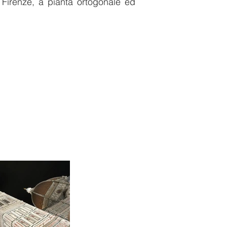
i Firenze, a pianta ortogonale ed