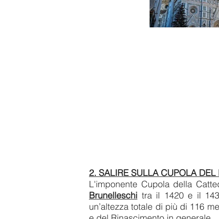
2. SALIRE SULLA CUPOLA DEL
L'imponente Cupola della Catted
Brunelleschi
tra il 1420 e il 14
un’altezza totale di più di 116 m
e del Rinascimento in generale.