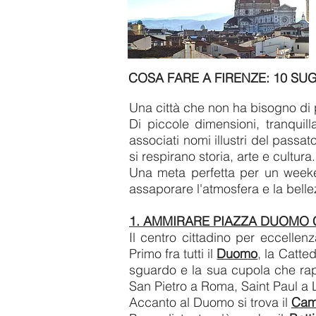
COSA FARE A FIRENZE: 10 SU
Una città che non ha bisogno di 
Di piccole dimensioni, tranquill
associati nomi illustri del pass
si respirano storia, arte e cultura.
Una meta perfetta per un weeken
assaporare l'atmosfera e la belle
1. AMMIRARE PIAZZA DUOMO C
Il centro cittadino per eccellen
Primo fra tutti il
Duomo
, la Catte
sguardo e la sua cupola che rap
San Pietro a Roma, Saint Paul a 
Accanto al Duomo si trova il
Cam