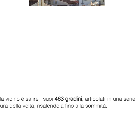
 vicino è salire i suoi
463 gradini
, articolati in una seri
ura della volta, risalendola fino alla sommità.