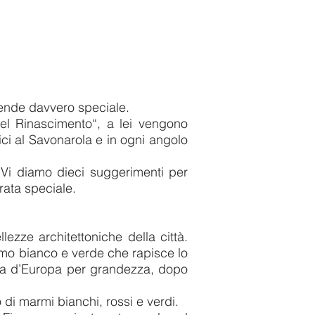
rende davvero speciale.
del Rinascimento“, a lei vengono
ici al Savonarola e in ogni angolo
 Vi diamo dieci suggerimenti per
rata speciale.
ezze architettoniche della città.
armo bianco e verde che rapisce lo
esa d’Europa per grandezza, dopo
to di marmi bianchi, rossi e verdi.