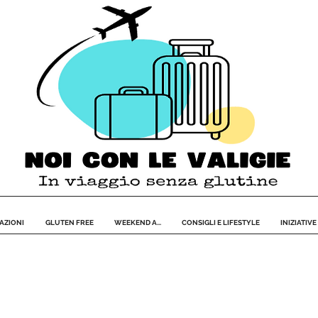
AZIONI
GLUTEN FREE
WEEKEND A...
CONSIGLI E LIFESTYLE
INIZIATIVE