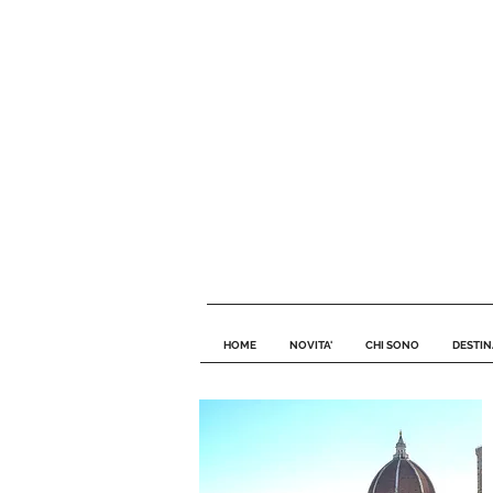
HOME
NOVITA'
CHI SONO
DESTIN