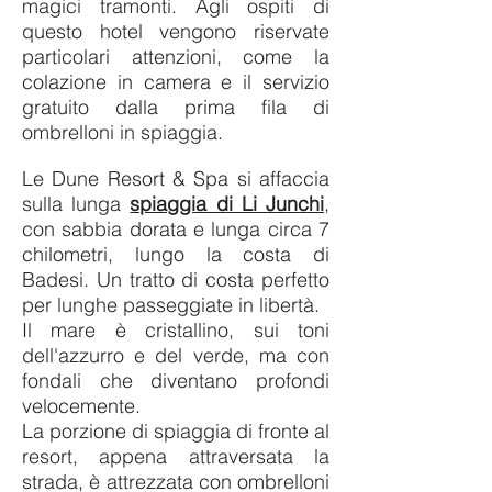
magici tramonti. Agli ospiti di
questo hotel vengono riservate
particolari attenzioni, come la
colazione in camera e il servizio
gratuito dalla prima fila di
ombrelloni in spiaggia.
Le Dune Resort & Spa si affaccia
sulla
lunga
spiaggia di Li Junchi
,
con
sabbia dorata e lunga circa 7
chilometri, lungo la costa di
Badesi.
Un tratto di costa perfetto
per lunghe passeggiate in libertà.
Il mare è cristallino, sui toni
dell'azzurro e del verde, ma con
fondali che diventano profondi
velocemente.
La porzione di spiaggia di fronte al
resort, appena attraversata la
strada, è attrezzata con ombrelloni