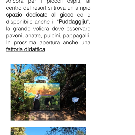
Ancora per i piccoli ospiti, al
centro del resort si trova un ampio
spazio dedicato al gioco
ed è
disponibile anche il “
Puddaggiju
”,
la grande voliera dove osservare
pavoni, anatre, pulcini, pappagalli.
In prossima apertura anche una
fattoria didattica
.