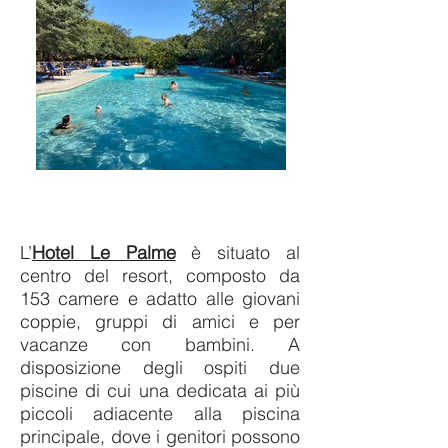
L’
Hotel Le Palme
è situato al
centro del resort, composto da
153 camere e adatto alle giovani
coppie, gruppi di amici e per
vacanze con bambini. A
disposizione degli ospiti due
piscine di cui una dedicata ai più
piccoli adiacente alla piscina
principale, dove i genitori possono