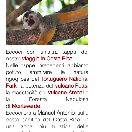
Eccoci con un'altra tappa del
nostro
viaggio in Costa Rica
.
Nelle tappe precedenti abbiamo
potuto ammirare la natura
rigogliosa del
Tortuguero National
Park
, la potenza del
vulcano Poas
,
la maestosità del
vulcano Arenal
e
la Foresta Nebulosa
di
Monteverde
.
Eccoci ora a
Manuel Antonio
, sulla
costa pacifica del Costa Rica, in
una zona più turistica delle