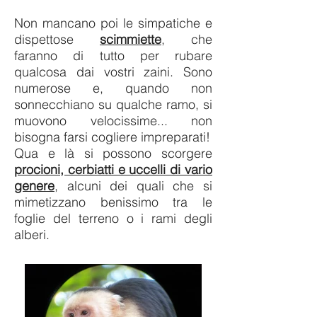
Non mancano poi le simpatiche e
dispettose
scimmiette
, che
faranno di tutto per rubare
qualcosa dai vostri zaini. Sono
numerose e, quando non
sonnecchiano su qualche ramo, si
muovono velocissime... non
bisogna farsi cogliere impreparati!
Qua e là si possono scorgere
procioni, cerbiatti e uccelli di vario
genere
, alcuni dei quali che si
mimetizzano benissimo tra le
foglie del terreno o i rami degli
alberi.