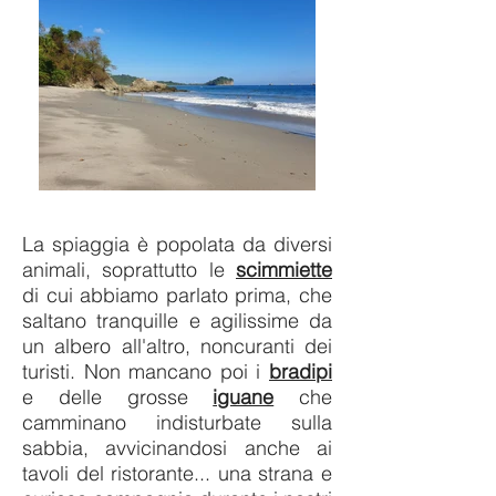
La spiaggia è popolata da diversi
animali, soprattutto le
scimmiette
di cui abbiamo parlato prima, che
saltano tranquille e agilissime da
un albero all'altro, noncuranti dei
turisti. Non mancano poi i
bradipi
e delle grosse
iguane
che
camminano indisturbate sulla
sabbia, avvicinandosi anche ai
tavoli del ristorante... una strana e