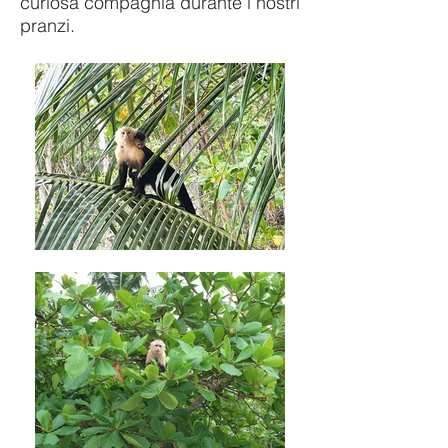
curiosa compagnia durante i nostri
pranzi.