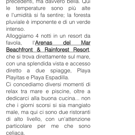
precedenti, ma davvero bella. Qui
le temperature sono più alte
e l'umidità si fa sentire; la foresta
pluviale è imponente e di un verde
intenso.
Alloggiamo 4 notti in un resort da
favola, l'
Arenas del Mar
Beachfront & Rainforest Resort
,
che si trova direttamente sul mare,
con una splendida vista e accesso
diretto a due spiagge, Playa
Playitas e Playa Espadilla.
Ci concediamo diversi momenti di
relax tra mare e piscine, oltre a
dedicarci alla buona cucina... non
che i giorni scorsi si sia mangiato
male, ma qui ci sono due ristoranti
di alto livello, con un'attenzione
particolare per me che sono
celiaca.